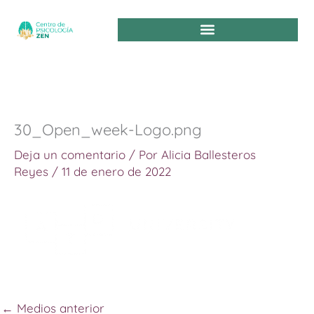
Ir
al
contenido
30_Open_week-Logo.png
Deja un comentario
/ Por
Alicia Ballesteros
Reyes
/
11 de enero de 2022
←
Medios anterior