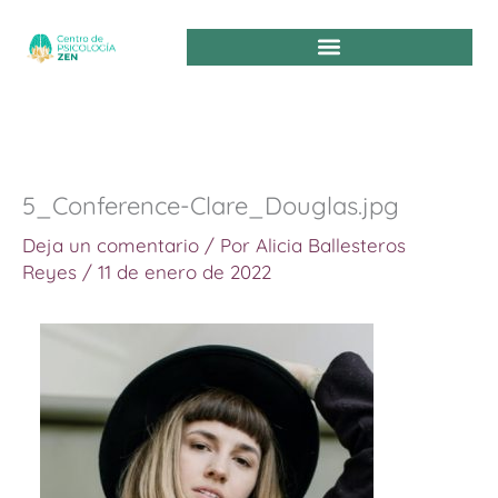
Ir
al
contenido
5_Conference-Clare_Douglas.jpg
Deja un comentario
/ Por
Alicia Ballesteros
Reyes
/
11 de enero de 2022