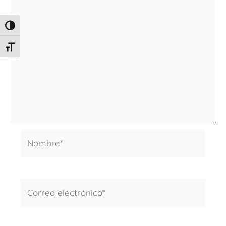
ALTERNAR ALTO CONTRASTE
ALTERNAR TAMAÑO DE LETRA
Nombre*
Correo
electrónico*