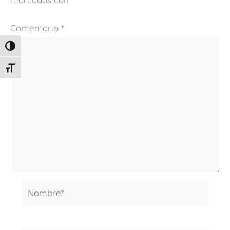
Comentario
*
ALTERNAR ALTO CONTRASTE
ALTERNAR TAMAÑO DE LETRA
Nombre*