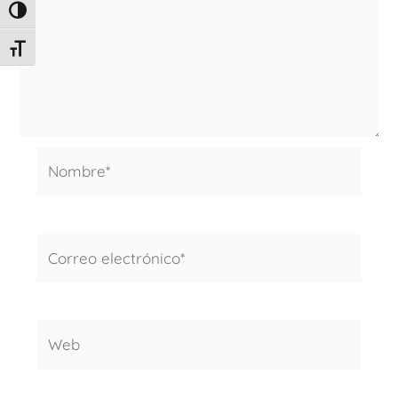
ALTERNAR ALTO CONTRASTE
ALTERNAR TAMAÑO DE LETRA
Nombre*
Correo
electrónico*
Web