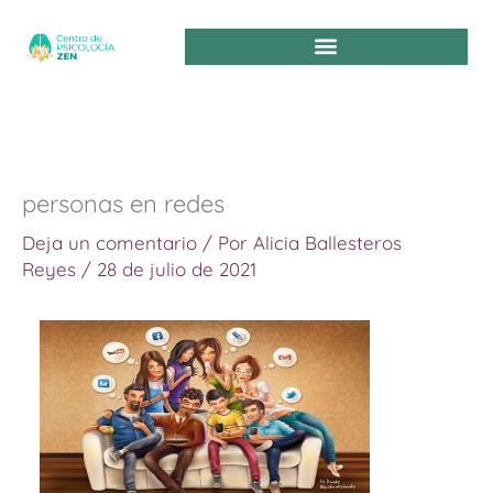
Ir
al
contenido
personas en redes
Deja un comentario
/ Por
Alicia Ballesteros
Reyes
/
28 de julio de 2021