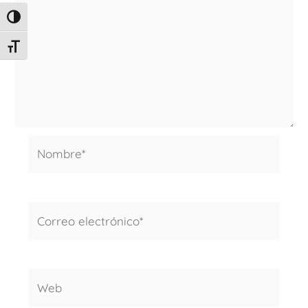
ALTERNAR ALTO CONTRASTE
ALTERNAR TAMAÑO DE LETRA
Nombre*
Correo
electrónico*
Web