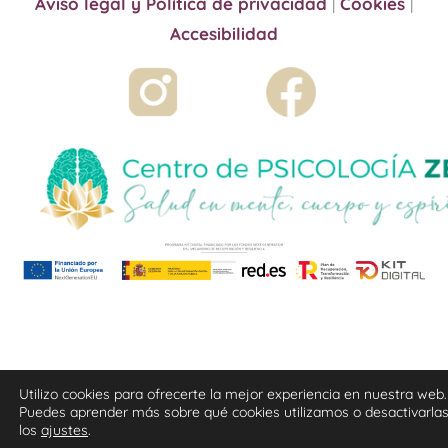
Aviso legal y Política de privacidad
|
Cookies
|
Accesibilidad
Utilizo cookies para ofrecerte la mejor experiencia en nuestra web.
Puedes aprender más sobre qué cookies utilizamos o desactivarla
los
ajustes
.