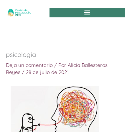
Ir
al
contenido
psicologia
Deja un comentario
/ Por
Alicia Ballesteros
Reyes
/
28 de julio de 2021