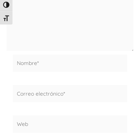
ALTERNAR ALTO CONTRASTE
ALTERNAR TAMAÑO DE LETRA
Nombre*
Correo
electrónico*
Web