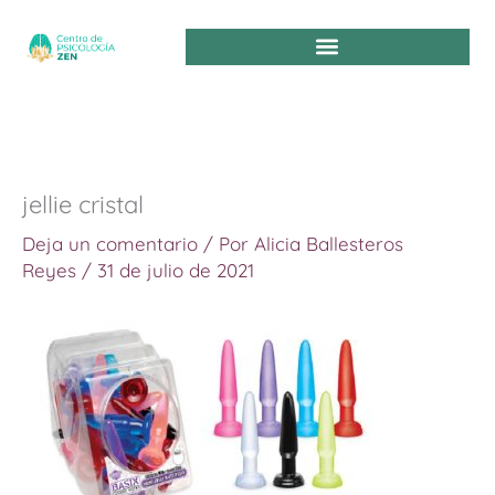
Ir
al
contenido
jellie cristal
Deja un comentario
/ Por
Alicia Ballesteros
Reyes
/
31 de julio de 2021