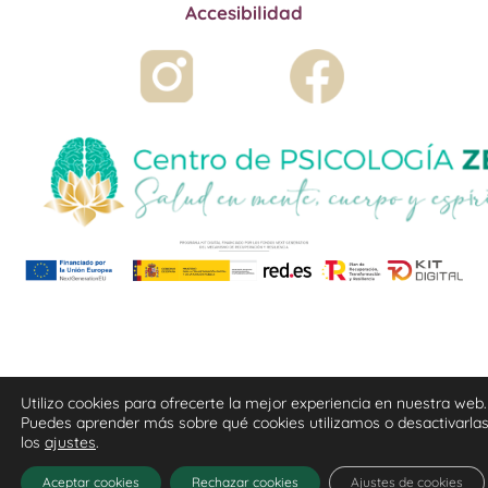
Accesibilidad
Utilizo cookies para ofrecerte la mejor experiencia en nuestra web.
Puedes aprender más sobre qué cookies utilizamos o desactivarla
los
ajustes
.
Aceptar cookies
Rechazar cookies
Ajustes de cookies