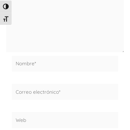
ALTERNAR ALTO CONTRASTE
ALTERNAR TAMAÑO DE LETRA
Nombre*
Correo
electrónico*
Web