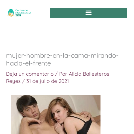
Ir
al
contenido
mujer-hombre-en-la-cama-mirando-
hacia-el-frente
Deja un comentario
/ Por
Alicia Ballesteros
Reyes
/
31 de julio de 2021