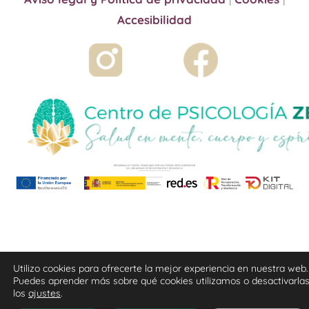
Accesibilidad
Utilizo cookies para ofrecerte la mejor experiencia en nuestra web.
Puedes aprender más sobre qué cookies utilizamos o desactivarla
los
ajustes
.