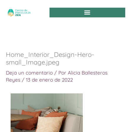
Ir
al
contenido
Home_Interior_Design-Hero-
small_Image.jpeg
Deja un comentario
/ Por
Alicia Ballesteros
Reyes
/
13 de enero de 2022