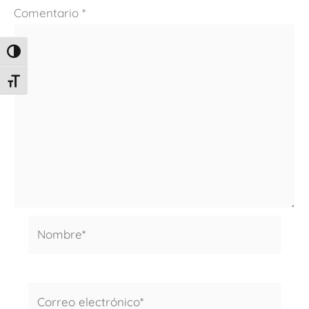
Comentario
*
ALTERNAR ALTO CONTRASTE
ALTERNAR TAMAÑO DE LETRA
Nombre*
Correo