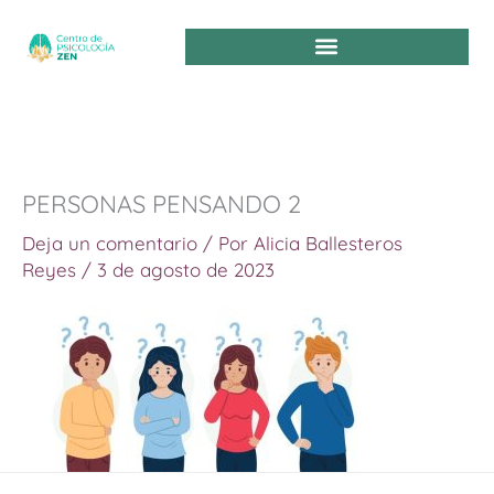
Ir
al
contenido
PERSONAS PENSANDO 2
Deja un comentario
/ Por
Alicia Ballesteros
Reyes
/
3 de agosto de 2023