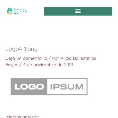
Ir
al
contenido
Logo4-1.png
Deja un comentario
/ Por
Alicia Ballesteros
Reyes
/
4 de noviembre de 2021
←
Medios anterior