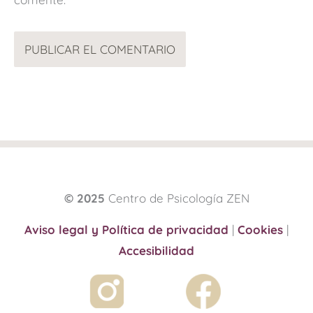
© 2025
Centro de Psicología ZEN
Aviso legal y Política de privacidad
|
Cookies
|
Accesibilidad