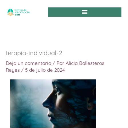
Ir
al
contenido
terapia-individual-2
Deja un comentario
/ Por
Alicia Ballesteros
Reyes
/
5 de julio de 2024