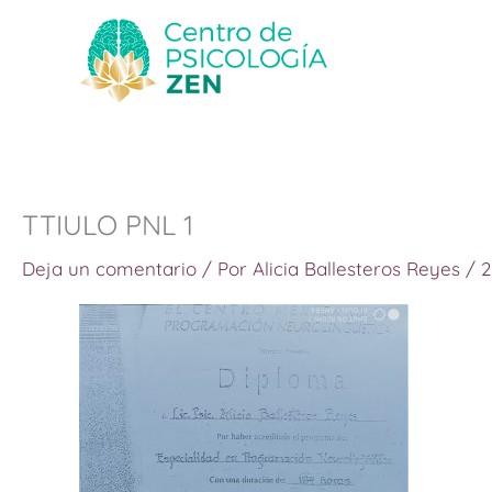
Ir
al
contenido
TTIULO PNL 1
Deja un comentario
/ Por
Alicia Ballesteros Reyes
/
2