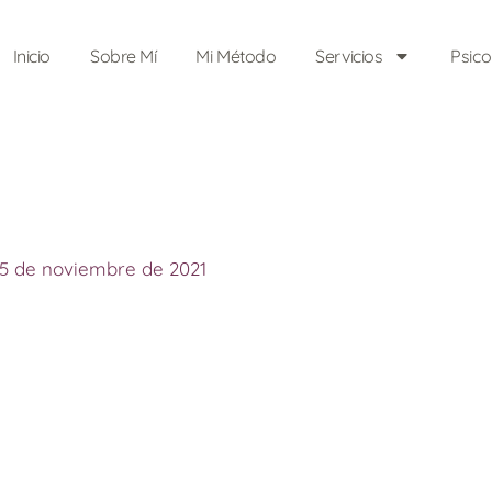
Inicio
Sobre Mí
Mi Método
Servicios
Psic
5 de noviembre de 2021