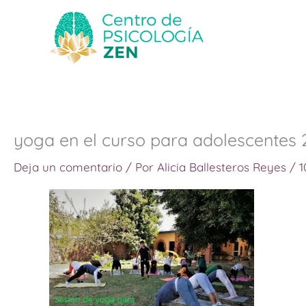
Ir
al
contenido
yoga en el curso para adolescentes 
Deja un comentario
/ Por
Alicia Ballesteros Reyes
/
1