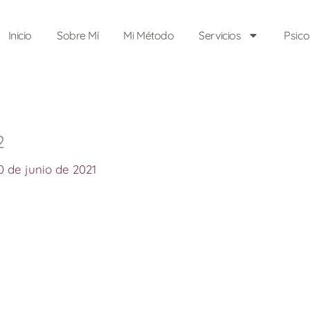
Inicio
Sobre Mí
Mi Método
Servicios
Psic
2
0 de junio de 2021