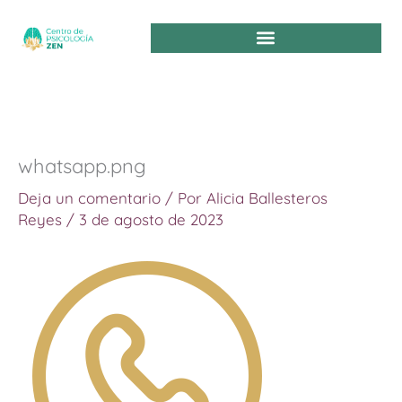
Ir
al
contenido
whatsapp.png
Deja un comentario
/ Por
Alicia Ballesteros
Reyes
/
3 de agosto de 2023