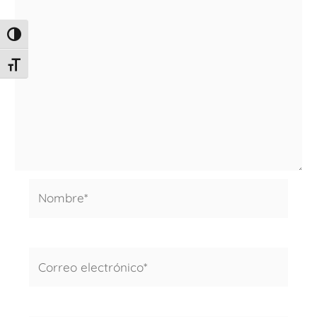
ALTERNAR ALTO CONTRASTE
ALTERNAR TAMAÑO DE LETRA
Nombre*
Correo
electrónico*